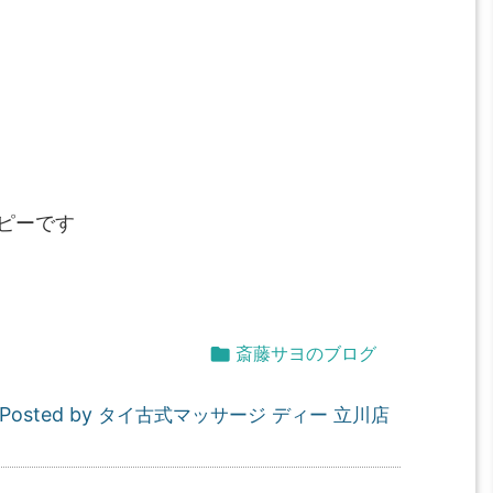
ピーです

斎藤サヨのブログ
Posted by
タイ古式マッサージ ディー 立川店