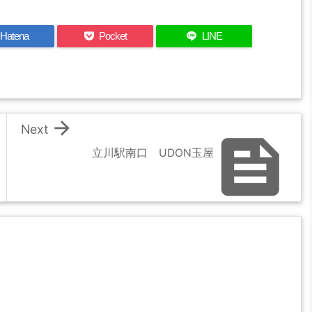
Hatena
Pocket
LINE

Next

立川駅南口 UDON玉屋