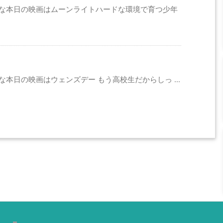
んな本日の映画はムーンライトハードな環境で育つ少年
本日の映画はウェンズデー もう高校生だからしっ ...