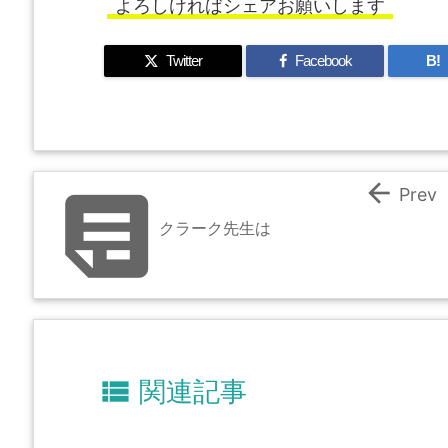
よろしければシェアお願いします
Twitter
Facebook
B!


Prev
クラーク先生は

関連記事