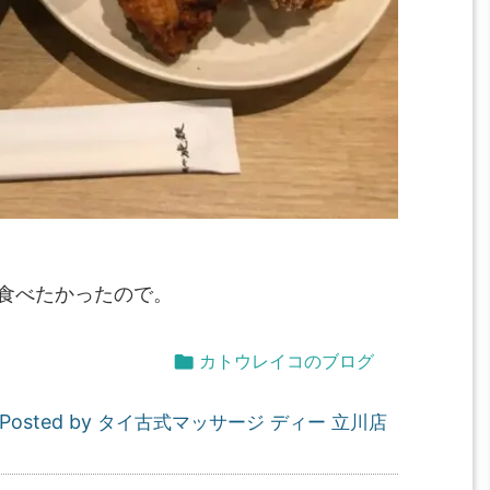
食べたかったので。

カトウレイコのブログ
Posted by
タイ古式マッサージ ディー 立川店