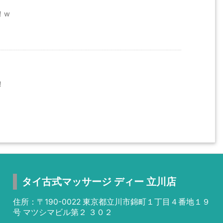
！w
！
タイ古式マッサージ ディー 立川店
住所：〒190-0022 東京都立川市錦町１丁目４番地１９
号 マツシマビル第２ ３０２