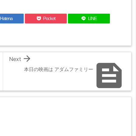
Hatena
Pocket
LINE

Next

本日の映画は アダムファミリー