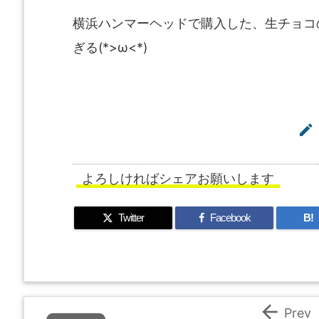
横浜ハンマーヘッドで購入した、生チョコ
ぎる(*>ω<*)

よろしければシェアお願いします
Twitter
Facebook
B!

Prev