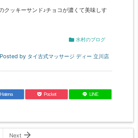
のクッキーサンド♪チョコが濃くて美味しす

水村のブログ
Posted by
タイ古式マッサージ ディー 立川店
Hatena
Pocket
LINE

Next