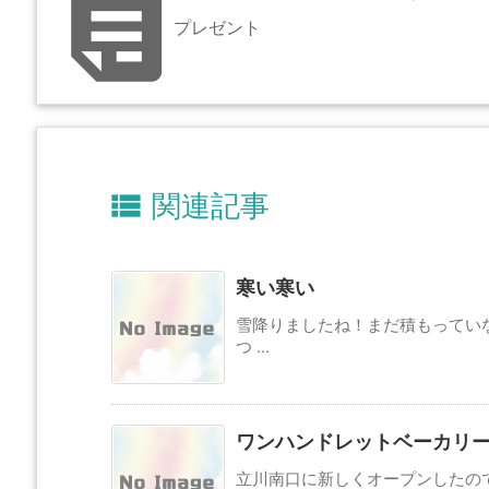

プレゼント

関連記事
寒い寒い
雪降りましたね！まだ積もってい
つ ...
ワンハンドレットベーカリ
立川南口に新しくオープンしたのです