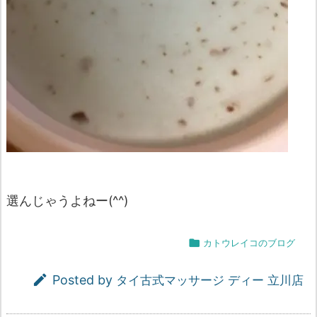
選んじゃうよねー(^^)

カトウレイコのブログ

Posted by
タイ古式マッサージ ディー 立川店