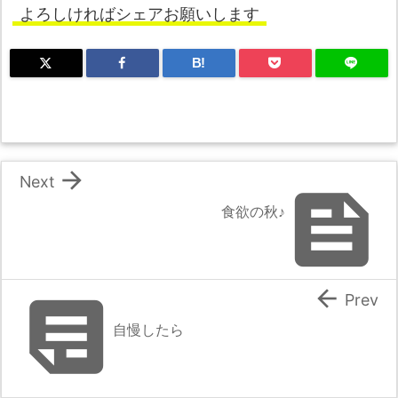
よろしければシェアお願いします
B!

Next

食欲の秋♪


Prev
自慢したら