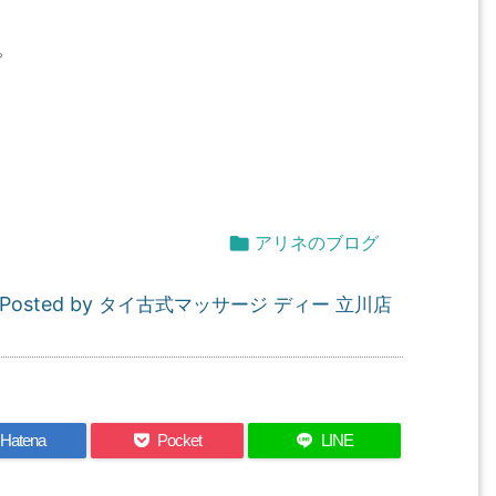
。

アリネのブログ
Posted by
タイ古式マッサージ ディー 立川店
Hatena
Pocket
LINE