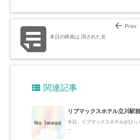


Prev
本日の映画は 消された女

関連記事
リブマックスホテル立川駅
今日、リブマックスホテルがひっ
...