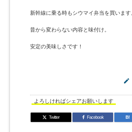
新幹線に乗る時もシウマイ弁当を買います
昔から変わらない内容と味付け。
安定の美味しさです！

よろしければシェアお願いします
Twitter
Facebook
B!