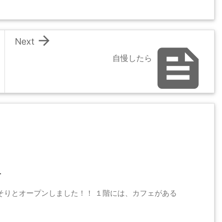

Next

自慢したら
前
そりとオープンしました！！ １階には、カフェがある