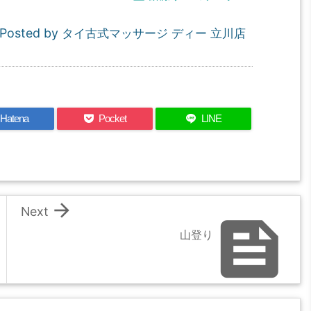
Posted by
タイ古式マッサージ ディー 立川店
Hatena
Pocket
LINE

Next

山登り