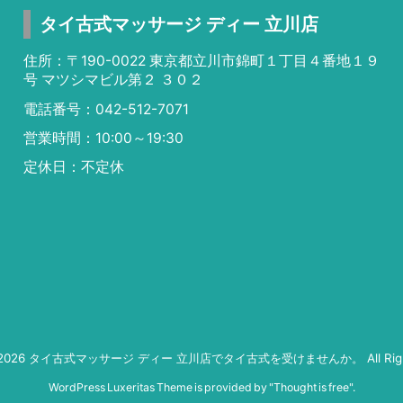
タイ古式マッサージ ディー 立川店
住所：〒190-0022 東京都立川市錦町１丁目４番地１９
号 マツシマビル第２ ３０２
電話番号：042-512-7071
営業時間：10:00～19:30
定休日：不定休
2026
タイ古式マッサージ ディー 立川店でタイ古式を受けませんか。
All Ri
WordPress Luxeritas Theme is provided by "
Thought is free
".