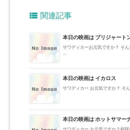

関連記事
本日の映画は ブリジャートン
サワディカーお元気ですか？ そ
...
本日の映画は イカロス
サワディカー お元気ですか？ そん
本日の映画は ホットサマー
サワディカー お元気ですか？桜咲い