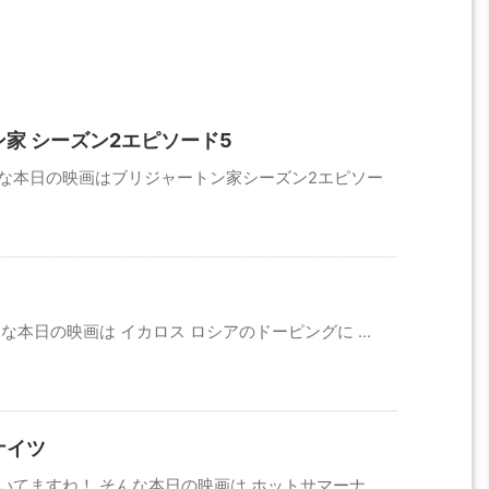
家 シーズン2エピソード5
んな本日の映画はブリジャートン家シーズン2エピソー
な本日の映画は イカロス ロシアのドーピングに ...
ナイツ
てますね！ そんな本日の映画は ホットサマーナ ...