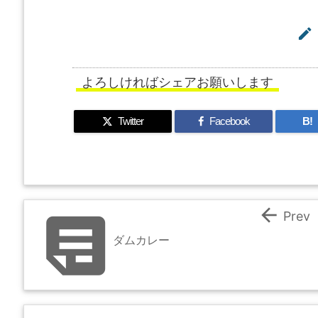

よろしければシェアお願いします
Twitter
Facebook
B!


Prev
ダムカレー