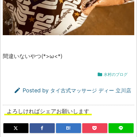
間違いないやつ(*>ω<*)

水村のブログ

Posted by
タイ古式マッサージ ディー 立川店
よろしければシェアお願いします
B!