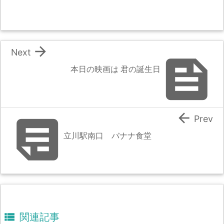

Next

本日の映画は 君の誕生日


Prev
立川駅南口 バナナ食堂

関連記事