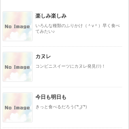
楽しみ楽しみ
いろんな種類のふりかけ（＾ν＾）早く食べ
てみたい♪
カヌレ
コンビニスイーツにカヌレ発見(⍢︎)！
今日も明日も
きっと食べるだろう( ͡° ͜ʖ ͡°)