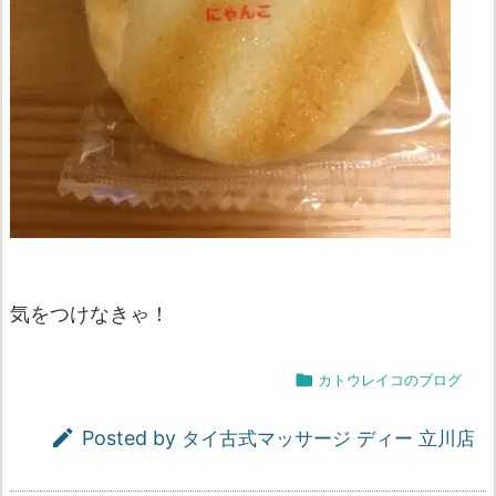
気をつけなきゃ！

カトウレイコのブログ

Posted by
タイ古式マッサージ ディー 立川店