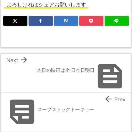
よろしければシェアお願いします
B!

Next

本日の映画は 昨日今日明日


Prev
スープストックトーキョー