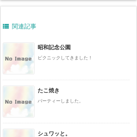

関連記事
昭和記念公園
ピクニックしてきました！
たこ焼き
パーティーしました。
シュワッと。