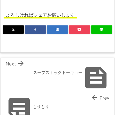
よろしければシェアお願いします
B!

Next

スープストックトーキョー


Prev
もりもり