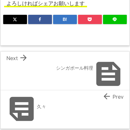
よろしければシェアお願いします
B!

Next

シンガポール料理


Prev
久々