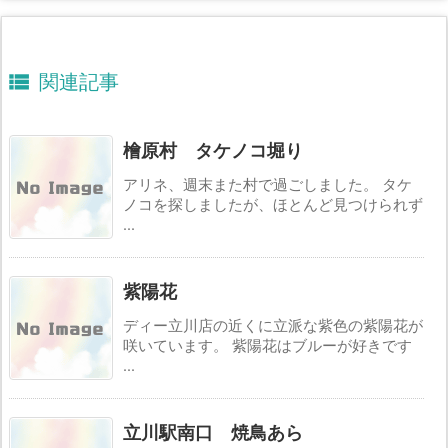

関連記事
檜原村 タケノコ堀り
アリネ、週末また村で過ごしました。 タケ
ノコを探しましたが、ほとんど見つけられず
...
紫陽花
ディー立川店の近くに立派な紫色の紫陽花が
咲いています。 紫陽花はブルーが好きです
...
立川駅南口 焼鳥あら