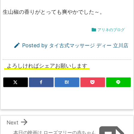
生山椒の香りがとっても爽やかでした～。

アリネのブログ

Posted by
タイ古式マッサージ ディー 立川店
よろしければシェアお願いします
B!

Next
本日の映画は ローズマリーの赤ちゃん