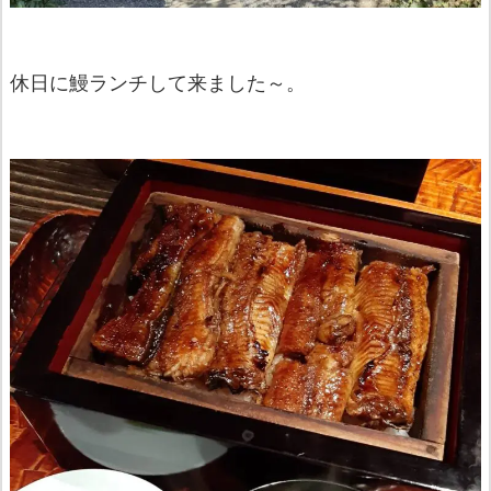
休日に鰻ランチして来ました～。