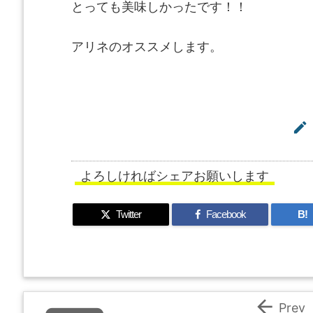
とっても美味しかったです！！
アリネのオススメします。

よろしければシェアお願いします
Twitter
Facebook
B!

Prev