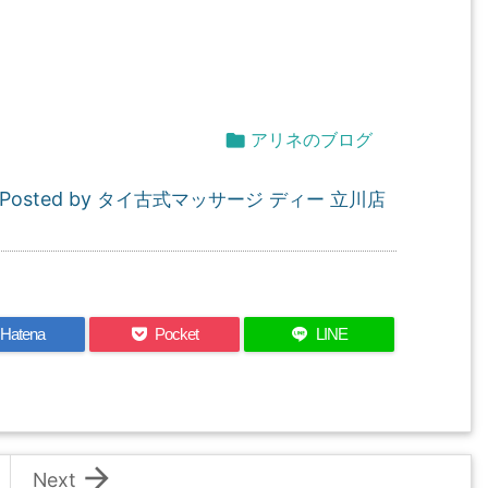

アリネのブログ
Posted by
タイ古式マッサージ ディー 立川店
Hatena
Pocket
LINE

Next