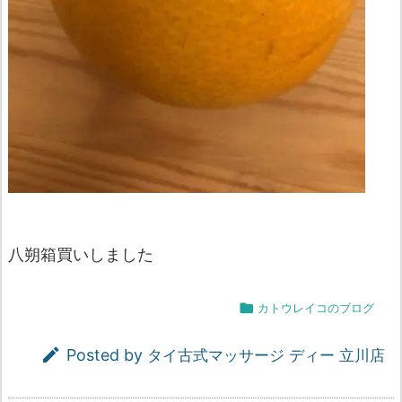
八朔箱買いしました

カトウレイコのブログ

Posted by
タイ古式マッサージ ディー 立川店