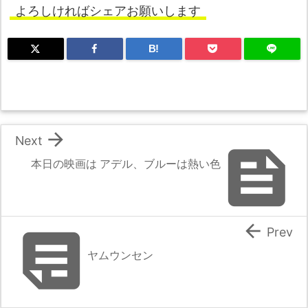
よろしければシェアお願いします
B!

Next

本日の映画は アデル、ブルーは熱い色


Prev
ヤムウンセン