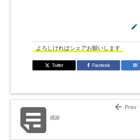

よろしければシェアお願いします
Twitter
Facebook
B!


Prev
感謝