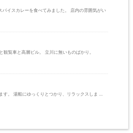
スパイスカレーを食べてみました。 店内の雰囲気がい
と観覧車と高層ビル。 立川に無いものばかり。
ます。 湯船にゆっくりとつかり、リラックスしま ...