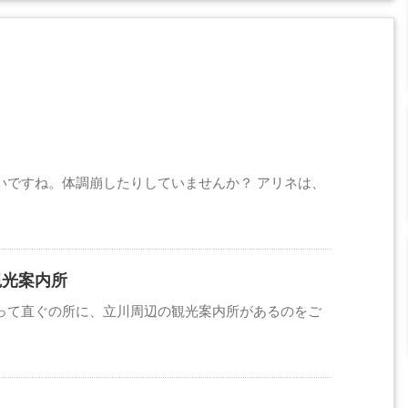
いですね。体調崩したりしていませんか？ アリネは、
観光案内所
って直ぐの所に、立川周辺の観光案内所があるのをご