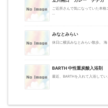
立川南口 カレー チチカ
ご近所さんで気になっていた本格
...
みなとみらい
休日に横浜みなとみらい散歩。 海
BARTH 中性重炭酸入浴剤
最近、BARTHを入れて入浴してい