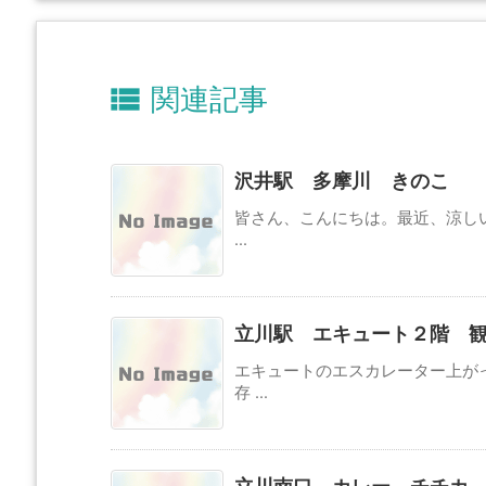

関連記事
沢井駅 多摩川 きのこ
皆さん、こんにちは。最近、涼し
...
立川駅 エキュート２階 
エキュートのエスカレーター上が
存 ...