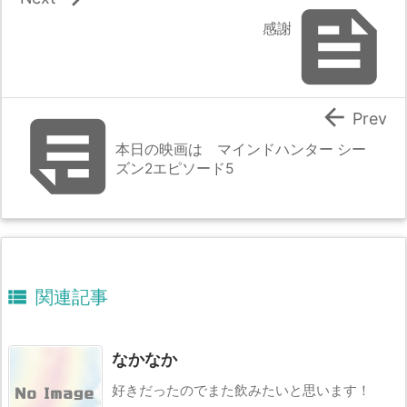

感謝


Prev
本日の映画は マインドハンター シー
ズン2エピソード5

関連記事
なかなか
好きだったのでまた飲みたいと思います！