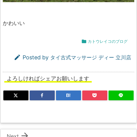
かわいい

カトウレイコのブログ

Posted by
タイ古式マッサージ ディー 立川店
よろしければシェアお願いします
B!

Next