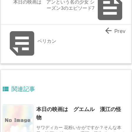

本日の映画は アンという名の少女 シ
ーズン3のエピソード7


Prev
ペリカン

関連記事
本日の映画は グエムル 漢江の怪
物
サワディカー 花粉いかがですか？そんな本