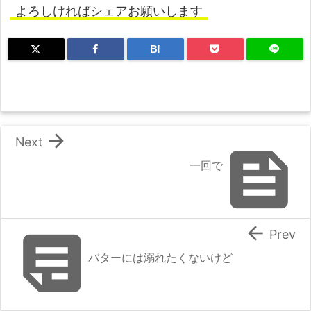
よろしければシェアお願いします
B!

Next

一回で


Prev
バターには溺れたくないけど