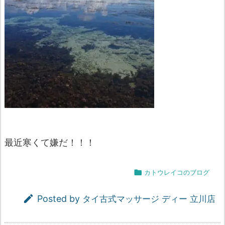
最近寒くて嫌だ！！！

カトウレイコのブログ

Posted by
タイ古式マッサージ ディー 立川店