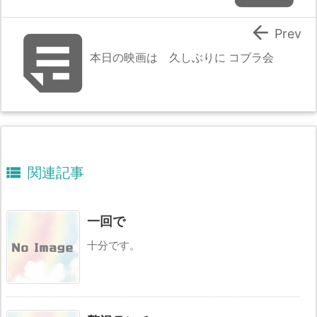


Prev
本日の映画は 久しぶりに コブラ会

関連記事
一回で
十分です。