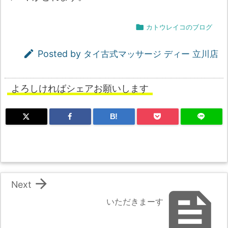

カトウレイコのブログ

Posted by
タイ古式マッサージ ディー 立川店
よろしければシェアお願いします
B!

Next

いただきまーす