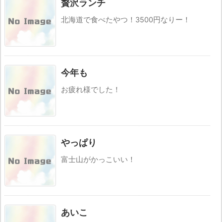
贅沢ランチ
北海道で食べたやつ！3500円なりー！
今年も
お疲れ様でした！
やっぱり
富士山がかっこいい！
あいこ