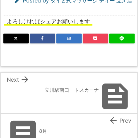

Posted by
タイ古式マッサージ ディー 立川店
よろしければシェアお願いします
B!

Next

立川駅南口 トスカーナ


Prev
8月