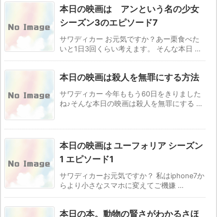
本日の映画は アンという名の少女
シーズン3のエピソード7
サワディカー お元気ですか？あー栗食べた
いと1日3回くらい考えます。 そんな本日 ...
本日の映画は殺人を無罪にする方法
サワディカー 今年ももう60日をきりました
ね♪そんな本日の映画は殺人を無罪にする ...
本日の映画は ユーフォリア シーズン
1 エピソード1
サワディカーお元気ですか？ 私はiphone7か
らより小さなスマホに変えてご機嫌 ...
本日の本。動物の賢さがわかるさほ