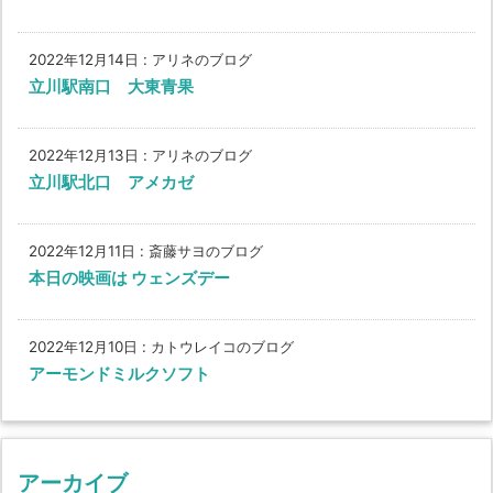
2022年12月14日
:
アリネのブログ
立川駅南口 大東青果
2022年12月13日
:
アリネのブログ
立川駅北口 アメカゼ
2022年12月11日
:
斎藤サヨのブログ
本日の映画は ウェンズデー
2022年12月10日
:
カトウレイコのブログ
アーモンドミルクソフト
アーカイブ