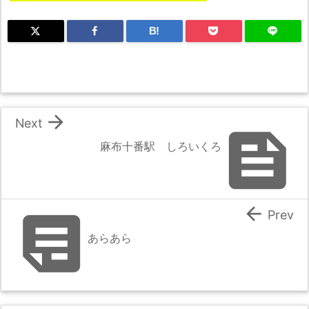
B!

Next

麻布十番駅 しろいくろ


Prev
あらあら