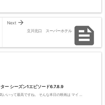

Next

立川北口 スーパーホテル
 シーズン1エピソード6.7.8.9
いいって最高ですね。 そんな本日の映画は マイ ...