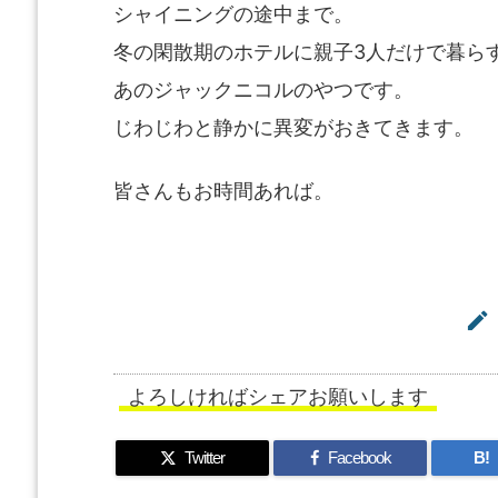
シャイニングの途中まで。
冬の閑散期のホテルに親子3人だけで暮ら
あのジャックニコルのやつです。
じわじわと静かに異変がおきてきます。
皆さんもお時間あれば。

よろしければシェアお願いします
Twitter
Facebook
B!