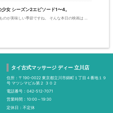
少女 シーズン2エピソード1〜4。
のが美味しい季節ですね。 そんな本日の映画は ...
タイ古式マッサージ ディー 立川店
住所：〒190-0022 東京都立川市錦町１丁目４番地１９
号 マツシマビル第２ ３０２
電話番号：042-512-7071
営業時間：10:00～19:30
定休日：不定休