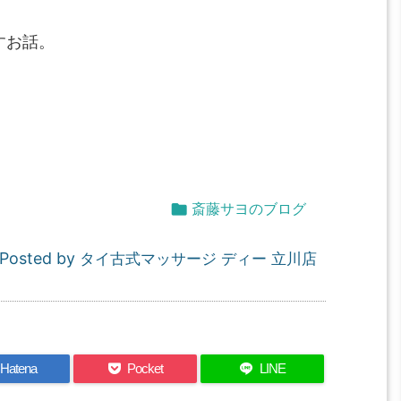
すお話。

斎藤サヨのブログ
Posted by
タイ古式マッサージ ディー 立川店
Hatena
Pocket
LINE