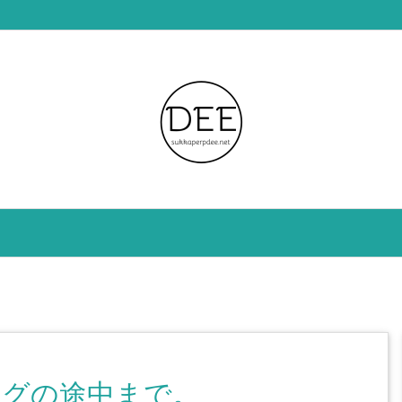
ングの途中まで。