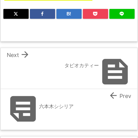
B!

Next

タピオカティー


Prev
六本木シシリア