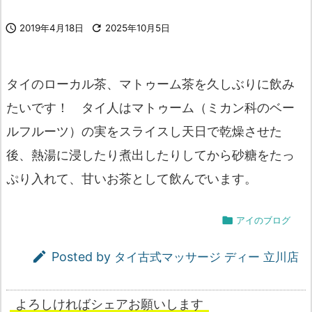

2019年4月18日

2025年10月5日
タイのローカル茶、マトゥーム茶を久しぶりに飲み
たいです！ タイ人はマトゥーム（ミカン科のベー
ルフルーツ）の実をスライスし天日で乾燥させた
後、熱湯に浸したり煮出したりしてから砂糖をたっ
ぷり入れて、甘いお茶として飲んでいます。

アイのブログ

Posted by
タイ古式マッサージ ディー 立川店
よろしければシェアお願いします