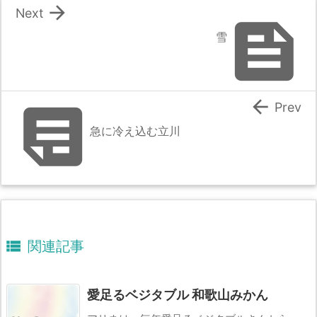

Next

雪


Prev
急に冷え込む立川

関連記事
愛足るベジタブル 和歌山みかん