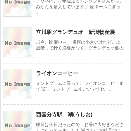
アリネは、毎年愛足るベジタブルさんから、
みかんを購入しています。 段ボールにぎっ
...
立川駅グランデュオ 新潟物産展
只今、開催中～。 規模は小さいけれど、上
層階まで行く必要がなく、グランデュオ側の
...
ライオンコーヒー
ミントブームに乗って、ライオンコーヒーま
で(笑)。ミントブームすごいですねー。
西国分寺駅 潮(うしお)
昨日は休日だったので、お昼に大好きな潮さ
んに行って来ました！ 潮さんはお料理だけ