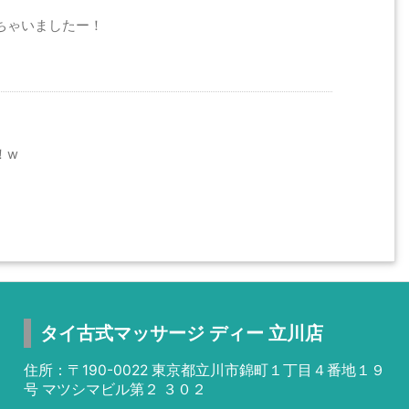
ちゃいましたー！
！w
タイ古式マッサージ ディー 立川店
住所：〒190-0022 東京都立川市錦町１丁目４番地１９
号 マツシマビル第２ ３０２