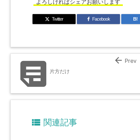
よろしければシェアお願いします
Twitter
Facebook
B!


Prev
片方だけ

関連記事