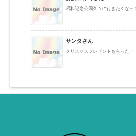
昭和記念公園久々に行きたくなっ
サンタさん
クリスマスプレゼントもらったー