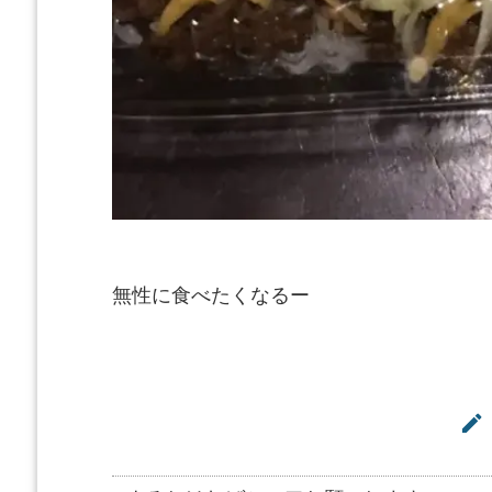
無性に食べたくなるー
